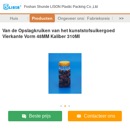
Foshan Shunde LISON Plastic Packing Co.,Ltd
Huis
Producten
Ongeveer ons
Fabrieksreis
>>
Van de Opslagkruiken van het kunststofsuikergoed
Vierkante Vorm 48MM Kaliber 310Ml
Beste prijs
Contacteer ons