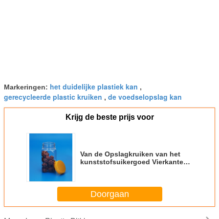
het duidelijke plastiek kan
Markeringen:
,
gerecycleerde plastic kruiken
de voedselopslag kan
,
Krijg de beste prijs voor
Van de Opslagkruiken van het
kunststofsuikergoed Vierkante
Vorm 48MM Kaliber 310Ml
Doorgaan