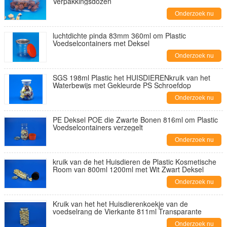
Verpakkingsdozen
Onderzoek nu
luchtdichte pinda 83mm 360ml om Plastic
Voedselcontainers met Deksel
Onderzoek nu
SGS 198ml Plastic het HUISDIERENkruik van het
Waterbewijs met Gekleurde PS Schroefdop
Onderzoek nu
PE Deksel POE die Zwarte Bonen 816ml om Plastic
Voedselcontainers verzegelt
Onderzoek nu
kruik van de het Huisdieren de Plastic Kosmetische
Room van 800ml 1200ml met Wit Zwart Deksel
Onderzoek nu
Kruik van het het Huisdierenkoekje van de
voedselrang de Vierkante 811ml Transparante
Onderzoek nu